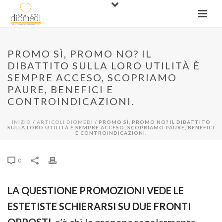
PROMO SÌ, PROMO NO? IL
DIBATTITO SULLA LORO UTILITÀ È
SEMPRE ACCESO, SCOPRIAMO
PAURE, BENEFICI E
CONTROINDICAZIONI.
INIZIO
/
ARTICOLI DIOMEDI
/ PROMO SÌ, PROMO NO? IL DIBATTITO
SULLA LORO UTILITÀ È SEMPRE ACCESO, SCOPRIAMO PAURE, BENEFICI
E CONTROINDICAZIONI.
0
LA QUESTIONE PROMOZIONI VEDE LE
ESTETISTE SCHIERARSI SU DUE FRONTI