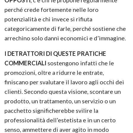
OPPOSTI
, c’è chi le propone regolarmente
perché crede fortemente nelle loro
potenzialità e chi invece si rifiuta
categoricamente di farle, perché sostiene che
arrechino solo danni economici e d’immagine.
I DETRATTORI DI QUESTE PRATICHE
COMMERCIALI
sostengono infatti che le
promozioni, oltre a ridurre le entrate,
finiscano per svalutare il lavoro agli occhi dei
clienti. Secondo questa visione, scontare un
prodotto, un trattamento, un servizio o un
pacchetto significherebbe svilire la
professionalità dell’estetista e in un certo
senso, ammettere di aver agito in modo