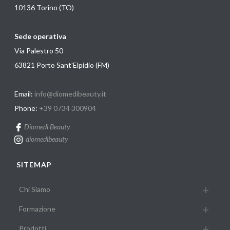
10136 Torino (TO)
Sede operativa
Via Palestro 50
63821 Porto Sant'Elpidio (FM)
Email:
info@diomedibeauty.it
Phone:
+39 0734 300904
Diomedi Beauty
diomedibeauty
SITEMAP
Chi Siamo
Formazione
Prodotti