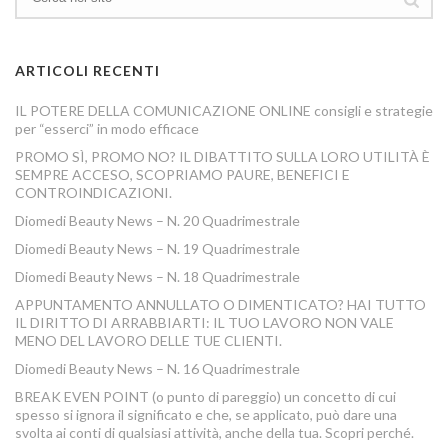
ARTICOLI RECENTI
IL POTERE DELLA COMUNICAZIONE ONLINE consigli e strategie
per “esserci” in modo efficace
PROMO SÌ, PROMO NO? IL DIBATTITO SULLA LORO UTILITÀ È
SEMPRE ACCESO, SCOPRIAMO PAURE, BENEFICI E
CONTROINDICAZIONI.
Diomedi Beauty News – N. 20 Quadrimestrale
Diomedi Beauty News – N. 19 Quadrimestrale
Diomedi Beauty News – N. 18 Quadrimestrale
APPUNTAMENTO ANNULLATO O DIMENTICATO? HAI TUTTO
IL DIRITTO DI ARRABBIARTI: IL TUO LAVORO NON VALE
MENO DEL LAVORO DELLE TUE CLIENTI.
Diomedi Beauty News – N. 16 Quadrimestrale
BREAK EVEN POINT (o punto di pareggio) un concetto di cui
spesso si ignora il significato e che, se applicato, può dare una
svolta ai conti di qualsiasi attività, anche della tua. Scopri perché.