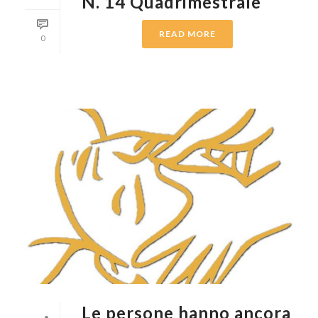
N. 14 Quadrimestrale
READ MORE
0
Le persone hanno ancora