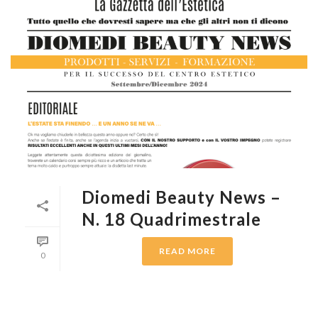
Diomedi Beauty News –
N. 18 Quadrimestrale
READ MORE
0