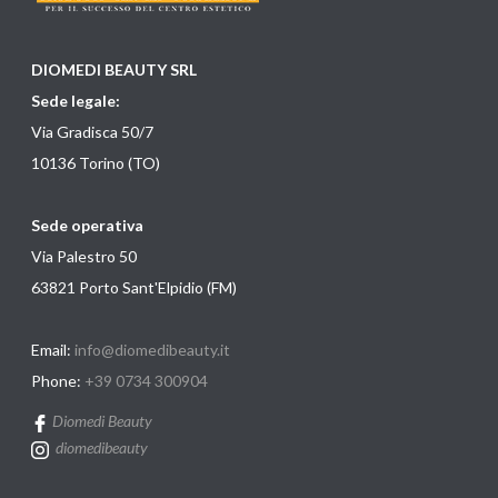
DIOMEDI BEAUTY SRL
Sede legale:
Via Gradisca 50/7
10136 Torino (TO)
Sede operativa
Via Palestro 50
63821 Porto Sant'Elpidio (FM)
Email:
info@diomedibeauty.it
Phone:
+39 0734 300904
Diomedi Beauty
diomedibeauty