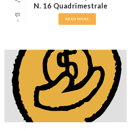
N. 16 Quadrimestrale
READ MORE
0