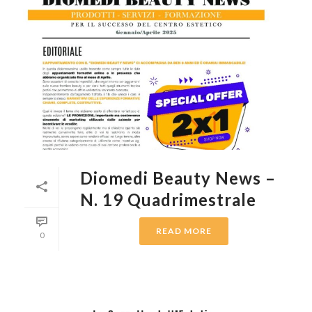
Diomedi Beauty News –
N. 19 Quadrimestrale
READ MORE
0