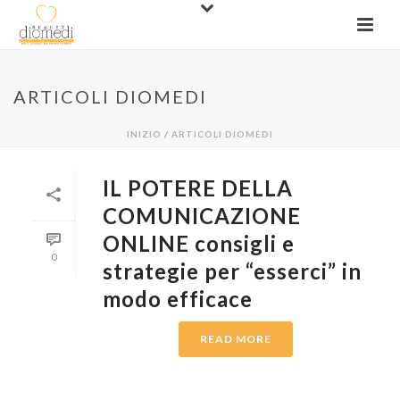
ARTICOLI DIOMEDI
INIZIO
/
ARTICOLI DIOMEDI
IL POTERE DELLA
COMUNICAZIONE
ONLINE consigli e
0
strategie per “esserci” in
modo efficace
READ MORE