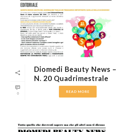
Diomedi Beauty News –
N. 20 Quadrimestrale
READ MORE
0