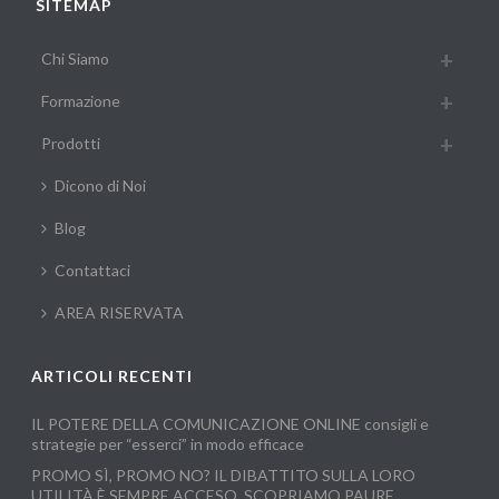
SITEMAP
Chi Siamo
Formazione
Prodotti
Dicono di Noi
Blog
Contattaci
AREA RISERVATA
ARTICOLI RECENTI
IL POTERE DELLA COMUNICAZIONE ONLINE consigli e
strategie per “esserci” in modo efficace
PROMO SÌ, PROMO NO? IL DIBATTITO SULLA LORO
UTILITÀ È SEMPRE ACCESO, SCOPRIAMO PAURE,