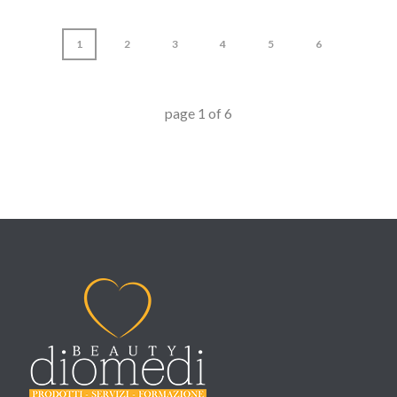
1
2
3
4
5
6
page
1
of
6