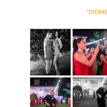
“DIOME