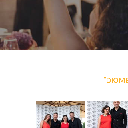
“DIOME