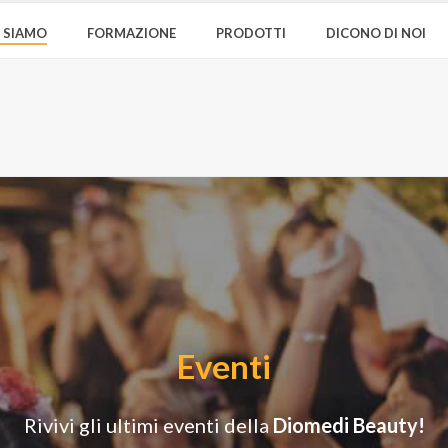
I SIAMO
FORMAZIONE
PRODOTTI
DICONO DI NOI
Eventi
Rivivi gli ultimi eventi della
Diomedi Beauty
!