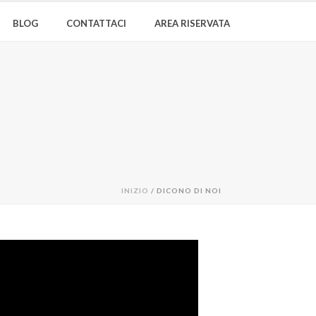
BLOG
CONTATTACI
AREA RISERVATA
INIZIO
/
DICONO DI NOI