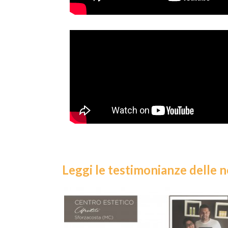
Leggi le testimonianze delle n