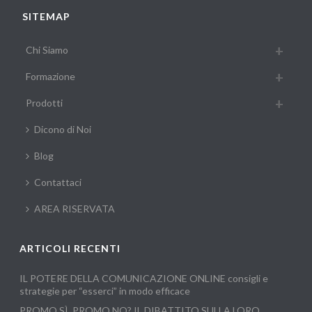
SITEMAP
Chi Siamo
Formazione
Prodotti
Dicono di Noi
Blog
Contattaci
AREA RISERVATA
ARTICOLI RECENTI
IL POTERE DELLA COMUNICAZIONE ONLINE consigli e
strategie per “esserci” in modo efficace
PROMO SÌ, PROMO NO? IL DIBATTITO SULLA LORO