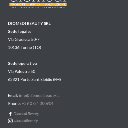
DIOMEDI BEAUTY SRL
Sede legale:
Via Gradisca 50/7
10136 Torino (TO)
Sede operativa
Via Palestro 50
63821 Porto Sant'Elpidio (FM)
Email:
info@diomedibeauty.it
Phone:
+39 0734 300904
Diomedi Beauty
diomedibeauty