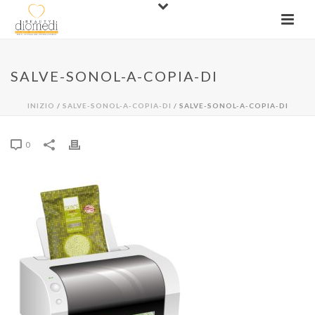
SALVE-SONOL-A-COPIA-DI
INIZIO
/
SALVE-SONOL-A-COPIA-DI
/ SALVE-SONOL-A-COPIA-DI
0