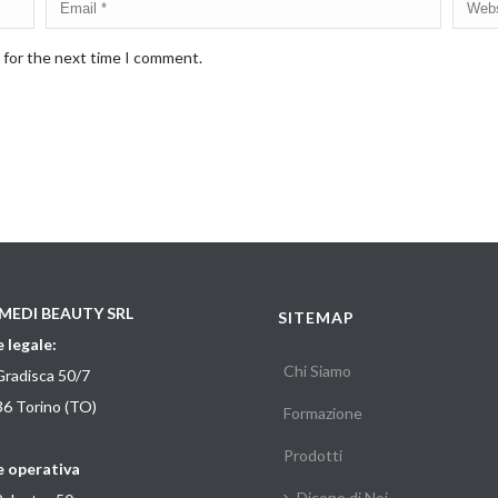
 for the next time I comment.
MEDI BEAUTY SRL
SITEMAP
 legale:
Chi Siamo
Gradisca 50/7
6 Torino (TO)
Formazione
Prodotti
 operativa
Dicono di Noi