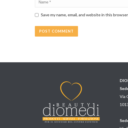
Save my name, email, and website in this browser
DIO
Sede
Via 
1013
Sede