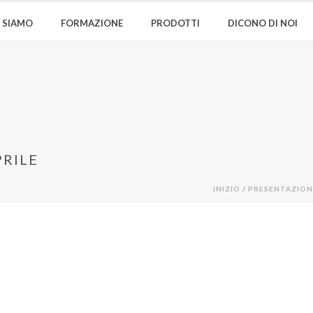
I SIAMO
FORMAZIONE
PRODOTTI
DICONO DI NOI
PRILE
INIZIO
/
PRESENTAZIONE