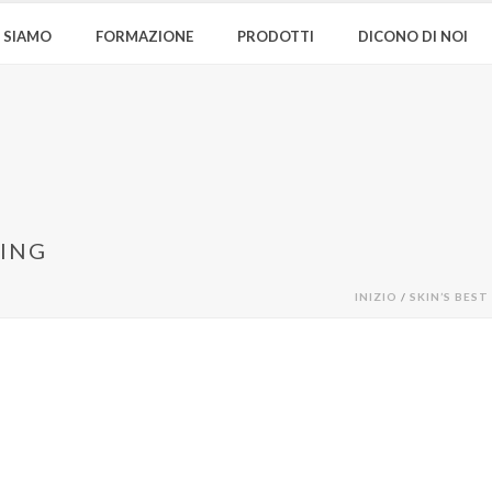
I SIAMO
FORMAZIONE
PRODOTTI
DICONO DI NOI
XING
INIZIO
/
SKIN’S BEST