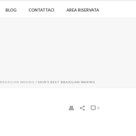
BLOG
CONTATTACI
AREA RISERVATA
 BRAZILIAN WAXING
/ SKIN’S BEST BRAZILIAN WAXING
0