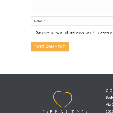
Save my name, email, and website in this browser
DIO
Sede
Via 
1013