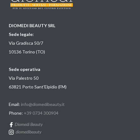
DIOMEDI BEAUTY SRL
Sede legale:
Via Gradisca 50/7
10136 Torino (TO)
Sede operativa
Via Palestro 50
63821 Porto Sant'Elpidio (FM)
Email:
info@diomedibeauty.it
Phone:
+39 0734 300904
Diomedi Beauty
diomedibeauty