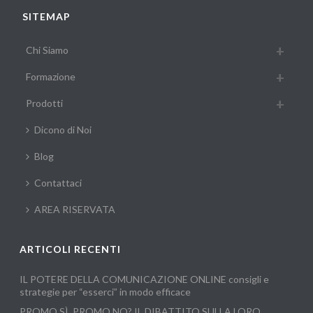
SITEMAP
Chi Siamo
Formazione
Prodotti
Dicono di Noi
Blog
Contattaci
AREA RISERVATA
ARTICOLI RECENTI
IL POTERE DELLA COMUNICAZIONE ONLINE consigli e
strategie per “esserci” in modo efficace
PROMO SÌ, PROMO NO? IL DIBATTITO SULLA LORO