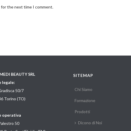
 for the next time I comment.
MEDI BEAUTY SRL
SITEMAP
 legale:
Chi Siamo
Gradisca 50/7
6 Torino (TO)
Formazione
Prodotti
 operativa
Dicono di Noi
Palestro 50