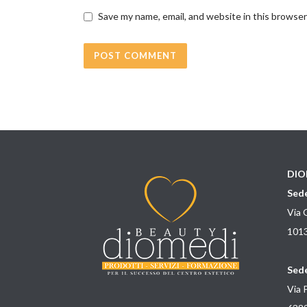
Save my name, email, and website in this browser
DIO
Sede
Via 
1013
Sede
Via 