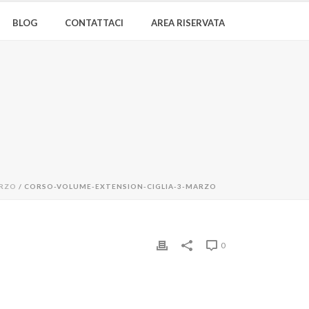
BLOG
CONTATTACI
AREA RISERVATA
ARZO
/ CORSO-VOLUME-EXTENSION-CIGLIA-3-MARZO
0