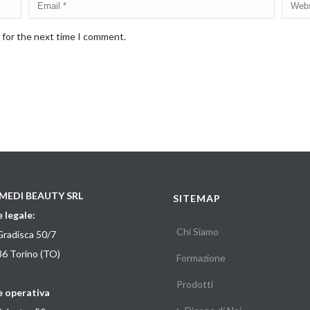
 for the next time I comment.
MEDI BEAUTY SRL
SITEMAP
 legale:
Chi Siamo
Gradisca 50/7
6 Torino (TO)
Formazione
Prodotti
 operativa