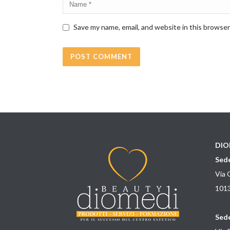
Save my name, email, and website in this browser
DIO
Sede
Via 
1013
Sede