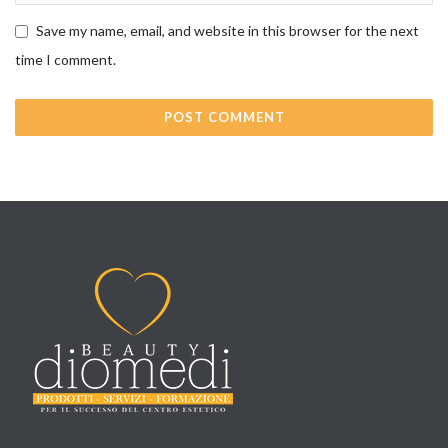
Save my name, email, and website in this browser for the next
time I comment.