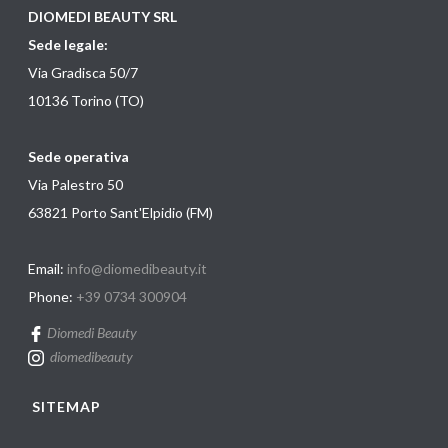
DIOMEDI BEAUTY SRL
Sede legale:
Via Gradisca 50/7
10136 Torino (TO)
Sede operativa
Via Palestro 50
63821 Porto Sant'Elpidio (FM)
Email:
info@diomedibeauty.it
Phone:
+39 0734 300904
Diomedi Beauty
diomedibeauty
SITEMAP