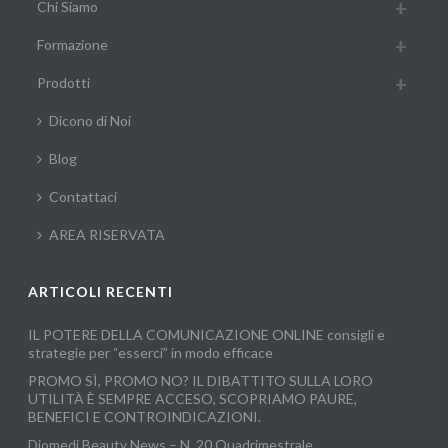
Chi Siamo
Formazione
Prodotti
Dicono di Noi
Blog
Contattaci
AREA RISERVATA
ARTICOLI RECENTI
IL POTERE DELLA COMUNICAZIONE ONLINE consigli e
strategie per “esserci” in modo efficace
PROMO SÌ, PROMO NO? IL DIBATTITO SULLA LORO
UTILITÀ È SEMPRE ACCESO, SCOPRIAMO PAURE,
BENEFICI E CONTROINDICAZIONI.
Diomedi Beauty News – N. 20 Quadrimestrale