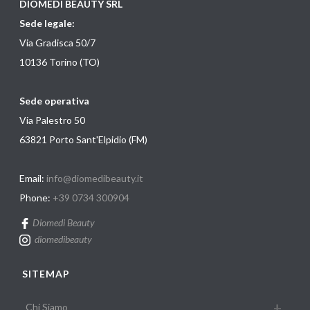
DIOMEDI BEAUTY SRL
Sede legale:
Via Gradisca 50/7
10136 Torino (TO)
Sede operativa
Via Palestro 50
63821 Porto Sant'Elpidio (FM)
Email:
info@diomedibeauty.it
Phone:
+39 0734 300904
Diomedi Beauty
diomedibeauty
SITEMAP
Chi Siamo