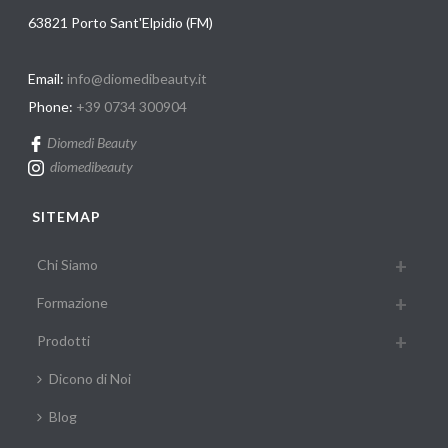
63821 Porto Sant'Elpidio (FM)
Email:
info@diomedibeauty.it
Phone:
+39 0734 300904
Diomedi Beauty
diomedibeauty
SITEMAP
Chi Siamo
Formazione
Prodotti
Dicono di Noi
Blog