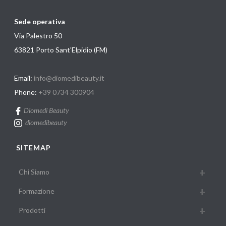
Sede operativa
Via Palestro 50
63821 Porto Sant'Elpidio (FM)
Email:
info@diomedibeauty.it
Phone:
+39 0734 300904
Diomedi Beauty
diomedibeauty
SITEMAP
Chi Siamo
Formazione
Prodotti