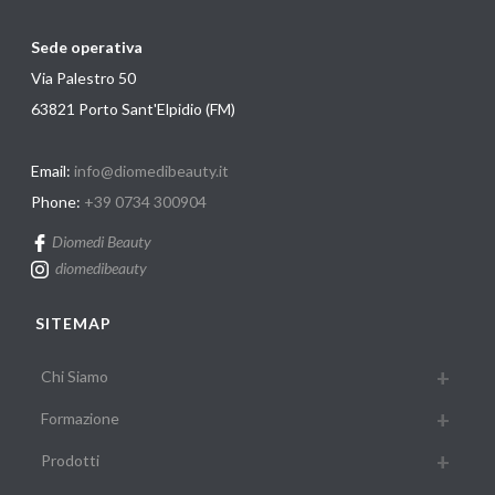
Sede operativa
Via Palestro 50
63821 Porto Sant'Elpidio (FM)
Email:
info@diomedibeauty.it
Phone:
+39 0734 300904
Diomedi Beauty
diomedibeauty
SITEMAP
Chi Siamo
Formazione
Prodotti