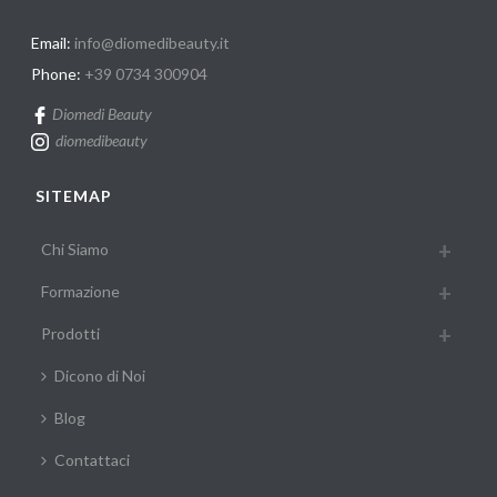
Email:
info@diomedibeauty.it
Phone:
+39 0734 300904
Diomedi Beauty
diomedibeauty
SITEMAP
Chi Siamo
Formazione
Prodotti
Dicono di Noi
Blog
Contattaci