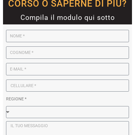
CORSO O SAPERNE DI PIÙ?
Compila il modulo qui sotto
REGIONE *