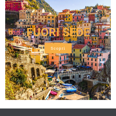
FUORI SEDE
Scopri