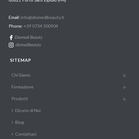
Email:
info@diomedibeauty.it
Phone:
+39 0734 300904
Diomedi Beauty
diomedibeauty
SITEMAP
Chi Siamo
Formazione
Prodotti
Dicono di Noi
Blog
Contattaci