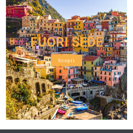
FUORI SEDE
Scopri