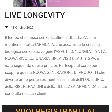
LIVE LONGEVITY
13 Ottobre 2025
-
Il tempo che passa senza scalfire la BELLEZZA, che
mantiene intatta l’ARMONIA, che accarezza la crescita
biologica senza stravolgere l’ASPETTO: “LONGEVITY”, LA
NUOVA RIVOLUZIONARIA LINEA VISO BEAUTY SPA, è
nata seguendo questi principi. Partecipa al corso per
scoprire questa NUOVA GENERAZIONE DI PRODOTTI che
diventeranno per te strumenti essenziali dell’EQUILIBRIO,
della RIGENERAZIONI e della BELLEZZA ARMONICA di cui
sono alla ricerca i clienti.
VUOI REGISTRARTI AL