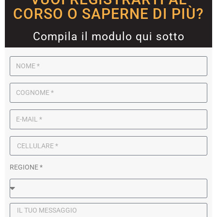
CORSO O SAPERNE DI PIÙ?
Compila il modulo qui sotto
REGIONE *