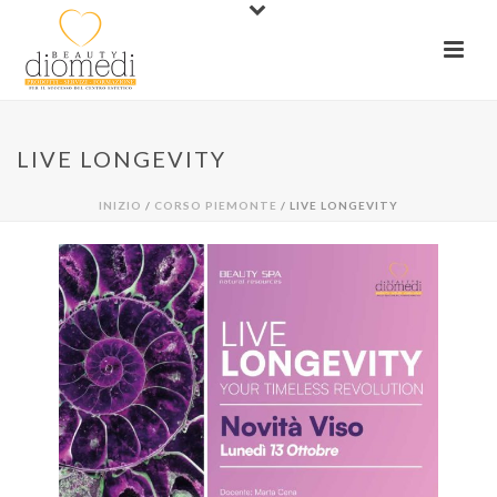
LIVE LONGEVITY
INIZIO
/
CORSO PIEMONTE
/ LIVE LONGEVITY