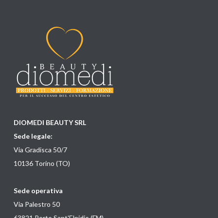
DIOMEDI BEAUTY SRL
Sede legale:
Via Gradisca 50/7
10136 Torino (TO)
Sede operativa
Via Palestro 50
63821 Porto Sant'Elpidio (FM)