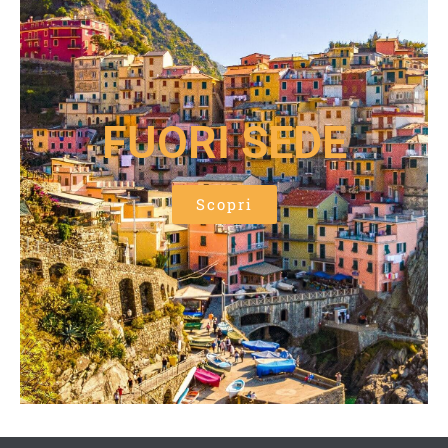
FUORI SEDE
Scopri