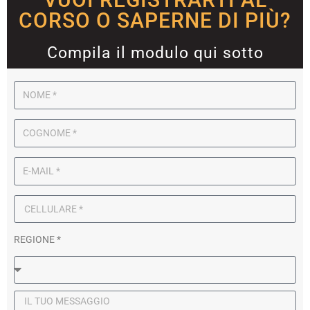
CORSO O SAPERNE DI PIÙ?
Compila il modulo qui sotto
REGIONE *