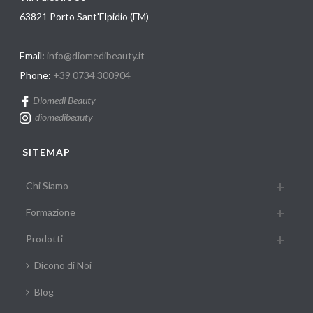
63821 Porto Sant'Elpidio (FM)
Email:
info@diomedibeauty.it
Phone:
+39 0734 300904
Diomedi Beauty
diomedibeauty
SITEMAP
Chi Siamo
Formazione
Prodotti
Dicono di Noi
Blog