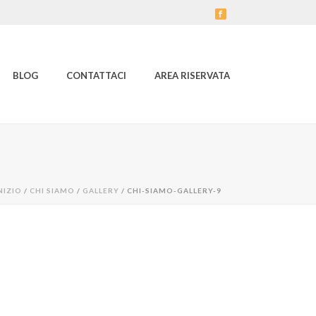
BLOG
CONTATTACI
AREA RISERVATA
NIZIO
/
CHI SIAMO
/
GALLERY
/ CHI-SIAMO-GALLERY-9