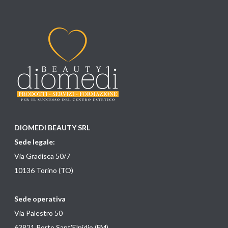
DIOMEDI BEAUTY SRL
Sede legale:
Via Gradisca 50/7
10136 Torino (TO)
Sede operativa
Via Palestro 50
63821 Porto Sant'Elpidio (FM)