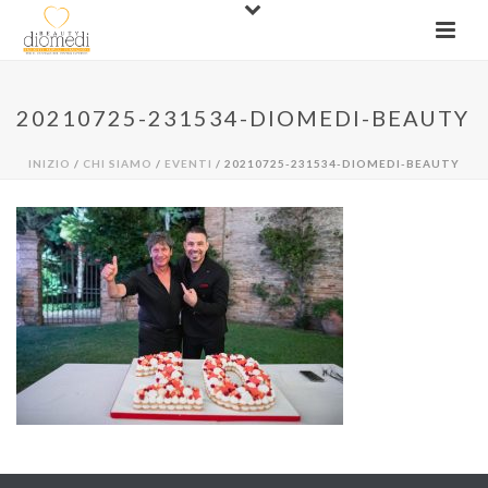
20210725-231534-DIOMEDI-BEAUTY
INIZIO
/
CHI SIAMO
/
EVENTI
/ 20210725-231534-DIOMEDI-BEAUTY