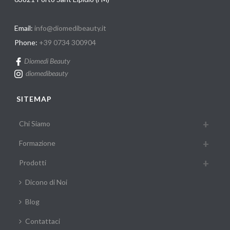
Email:
info@diomedibeauty.it
Phone:
+39 0734 300904
Diomedi Beauty
diomedibeauty
SITEMAP
Chi Siamo
Formazione
Prodotti
Dicono di Noi
Blog
Contattaci