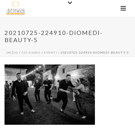
20210725-224910-DIOMEDI-
BEAUTY-5
INIZIO
/
CHI SIAMO
/
EVENTI
/ 20210725-224910-DIOMEDI-BEAUTY-5