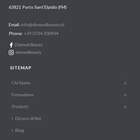
63821 Porto Sant'Elpidio (FM)
Email:
info@diomedibeauty.it
Phone:
+39 0734 300904
Diomedi Beauty
diomedibeauty
SITEMAP
Chi Siamo
Formazione
Prodotti
Dicono di Noi
Blog