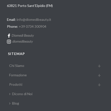
63821 Porto Sant'Elpidio (FM)
Email:
info@diomedibeauty.it
Phone:
+39 0734 300904
Diomedi Beauty
diomedibeauty
SITEMAP
Chi Siamo
Formazione
Prodotti
Dicono di Noi
Blog