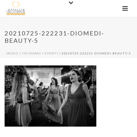
20210725-222231-DIOMEDI-
BEAUTY-5
INIZIO
/
CHI SIAMO
/
EVENTI
/ 20210725-222231-DIOMEDI-BEAUTY-5