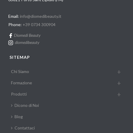
Email:
info@diomedibeauty.it
Phone:
+39 0734 300904
Diomedi Beauty
diomedibeauty
SITEMAP
Chi Siamo
Formazione
Prodotti
Dicono di Noi
Blog
Contattaci