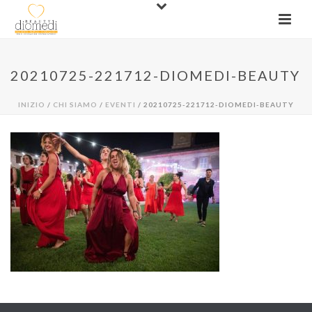
20210725-221712-DIOMEDI-BEAUTY
INIZIO
/
CHI SIAMO
/
EVENTI
/ 20210725-221712-DIOMEDI-BEAUTY