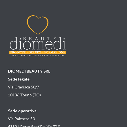
DIOMEDI BEAUTY SRL
Sede legale:
Via Gradisca 50/7
10136 Torino (TO)
Sede operativa
Via Palestro 50
63821 Porto Sant'Elpidio (FM)