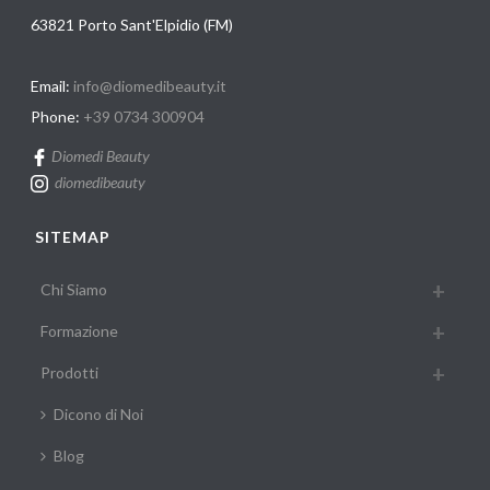
63821 Porto Sant'Elpidio (FM)
Email:
info@diomedibeauty.it
Phone:
+39 0734 300904
Diomedi Beauty
diomedibeauty
SITEMAP
Chi Siamo
Formazione
Prodotti
Dicono di Noi
Blog