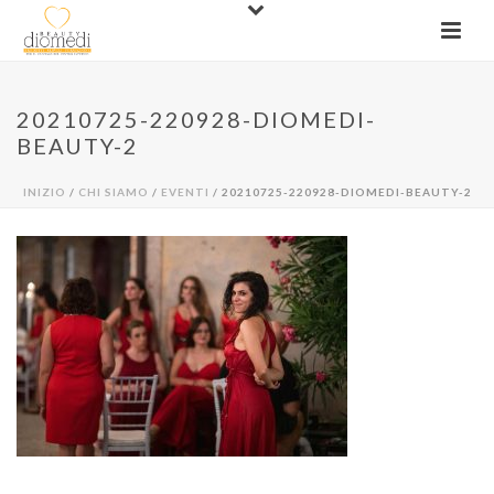
20210725-220928-DIOMEDI-
BEAUTY-2
INIZIO
/
CHI SIAMO
/
EVENTI
/ 20210725-220928-DIOMEDI-BEAUTY-2