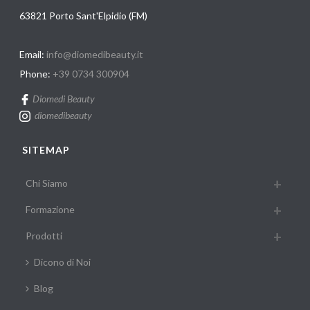
63821 Porto Sant'Elpidio (FM)
Email:
info@diomedibeauty.it
Phone:
+39 0734 300904
Diomedi Beauty
diomedibeauty
SITEMAP
Chi Siamo
Formazione
Prodotti
Dicono di Noi
Blog