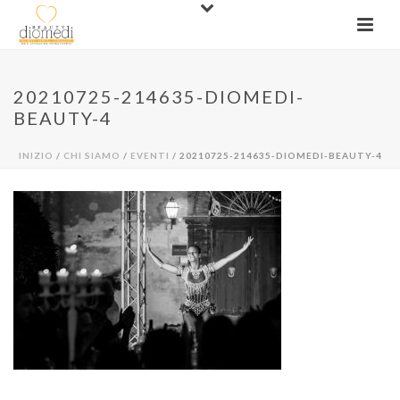
20210725-214635-DIOMEDI-
BEAUTY-4
INIZIO
/
CHI SIAMO
/
EVENTI
/ 20210725-214635-DIOMEDI-BEAUTY-4