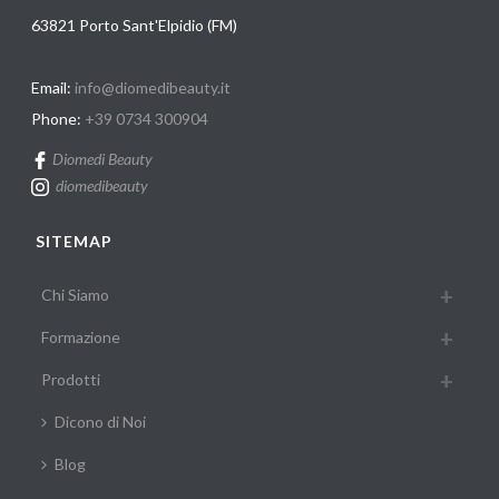
63821 Porto Sant'Elpidio (FM)
Email:
info@diomedibeauty.it
Phone:
+39 0734 300904
Diomedi Beauty
diomedibeauty
SITEMAP
Chi Siamo
Formazione
Prodotti
Dicono di Noi
Blog