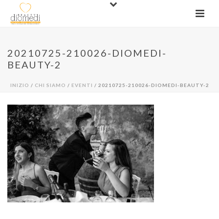
20210725-210026-DIOMEDI-
BEAUTY-2
INIZIO
/
CHI SIAMO
/
EVENTI
/ 20210725-210026-DIOMEDI-BEAUTY-2