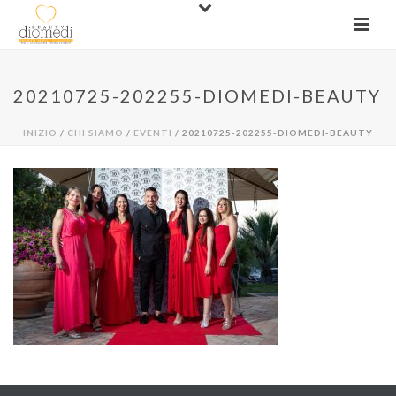
20210725-202255-DIOMEDI-BEAUTY
INIZIO
/
CHI SIAMO
/
EVENTI
/ 20210725-202255-DIOMEDI-BEAUTY