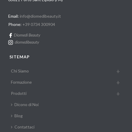
Email:
info@diomedibeauty.it
Phone:
+39 0734 300904
Diomedi Beauty
diomedibeauty
SITEMAP
Chi Siamo
Formazione
Prodotti
Dicono di Noi
Blog
Contattaci