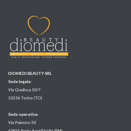
DIOMEDI BEAUTY SRL
Sede legale:
Via Gradisca 50/7
10136 Torino (TO)
Sede operativa
Via Palestro 50
63821 Porto Sant'Elpidio (FM)