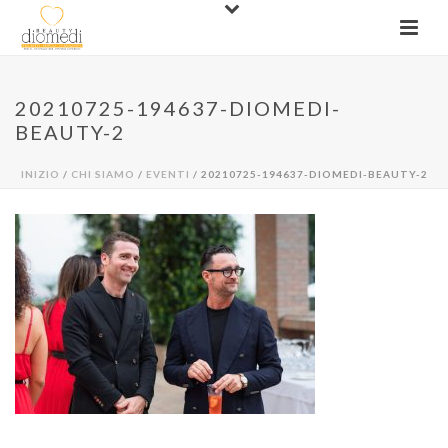
20210725-194637-DIOMEDI-
BEAUTY-2
INIZIO
/
CHI SIAMO
/
EVENTI
/ 20210725-194637-DIOMEDI-BEAUTY-2