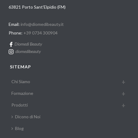
63821 Porto Sant'Elpidio (FM)
Email:
info@diomedibeauty.it
Phone:
+39 0734 300904
Diomedi Beauty
diomedibeauty
SITEMAP
Chi Siamo
Formazione
Prodotti
Dicono di Noi
Blog