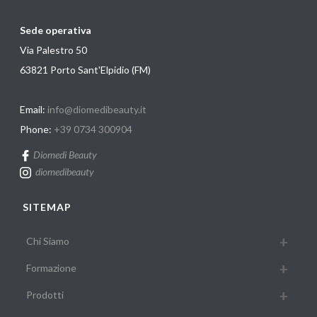
Sede operativa
Via Palestro 50
63821 Porto Sant'Elpidio (FM)
Email:
info@diomedibeauty.it
Phone:
+39 0734 300904
Diomedi Beauty
diomedibeauty
SITEMAP
Chi Siamo
Formazione
Prodotti