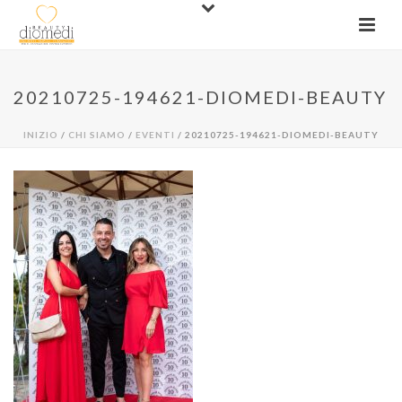
20210725-194621-DIOMEDI-BEAUTY
INIZIO
/
CHI SIAMO
/
EVENTI
/ 20210725-194621-DIOMEDI-BEAUTY