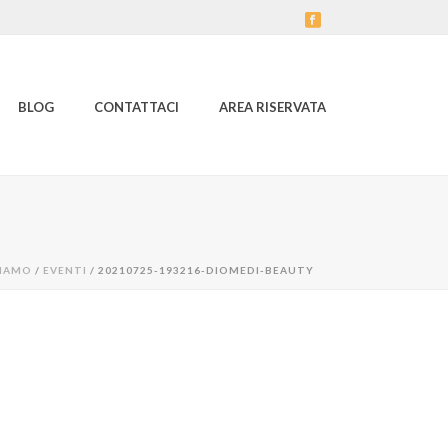
BLOG
CONTATTACI
AREA RISERVATA
SIAMO
/
EVENTI
/ 20210725-193216-DIOMEDI-BEAUTY