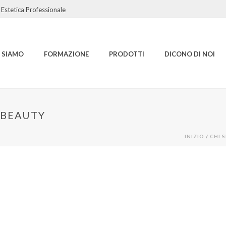
Estetica Professionale
I SIAMO
FORMAZIONE
PRODOTTI
DICONO DI NOI
-BEAUTY
INIZIO
/
CHI 