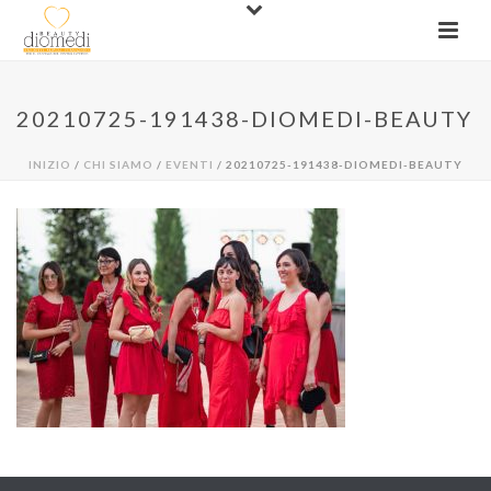
20210725-191438-DIOMEDI-BEAUTY
INIZIO
/
CHI SIAMO
/
EVENTI
/ 20210725-191438-DIOMEDI-BEAUTY