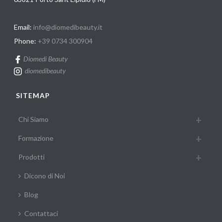
Email:
info@diomedibeauty.it
Phone:
+39 0734 300904
Diomedi Beauty
diomedibeauty
SITEMAP
Chi Siamo
Formazione
Prodotti
Dicono di Noi
Blog
Contattaci