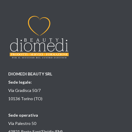
DIOMEDI BEAUTY SRL
Sede legale:
Via Gradisca 50/7
10136 Torino (TO)
Sede operativa
Via Palestro 50
63821 Porto Sant'Elpidio (FM)