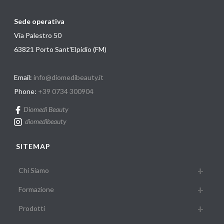
Sede operativa
Via Palestro 50
63821 Porto Sant'Elpidio (FM)
Email:
info@diomedibeauty.it
Phone:
+39 0734 300904
Diomedi Beauty
diomedibeauty
SITEMAP
Chi Siamo
Formazione
Prodotti