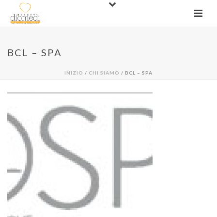
BCL – SPA
INIZIO
/
CHI SIAMO
/ BCL – SPA