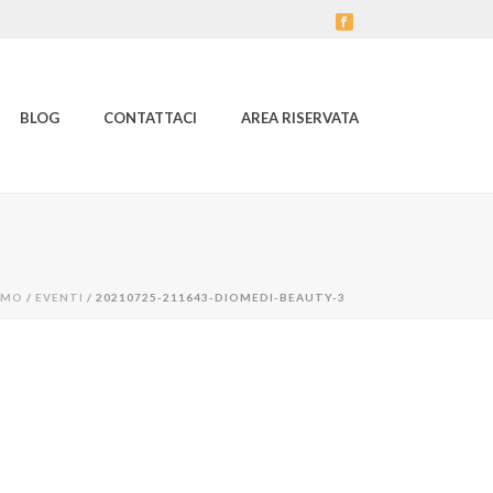
BLOG
CONTATTACI
AREA RISERVATA
AMO
/
EVENTI
/ 20210725-211643-DIOMEDI-BEAUTY-3