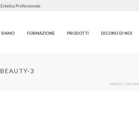
Estetica Professionale
I SIAMO
FORMAZIONE
PRODOTTI
DICONO DI NOI
-BEAUTY-3
INIZIO
/
CHI SI